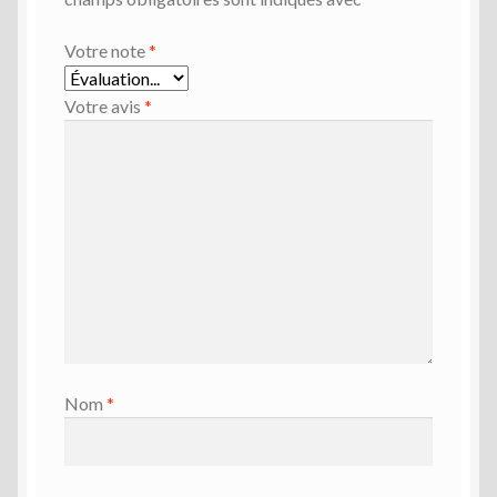
Votre note
*
Votre avis
*
Nom
*