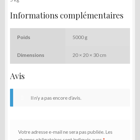
Informations complémentaires
Poids
5000 g
Dimensions
20 × 20 × 30 cm
Avis
Il n’y a pas encore d’avis.
Votre adresse e-mail ne sera pas publiée.
Les
champs obligatoires sont indiqués avec
*