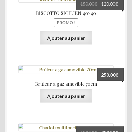
Le
Le
150,00
€
120,00
€
prix
prix
BISCOTTO SICILIEN 40×40
initial
actuel
PROMO !
était :
est :
150,00€.
120,00
Ajouter au panier
250,00
€
Brûleur a gaz amovible 70cm
Ajouter au panier