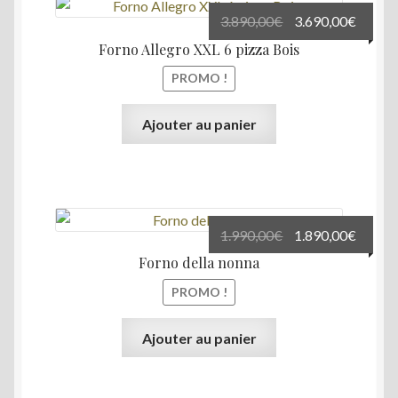
Le
Le
3.890,00
€
3.690,00
€
prix
prix
Forno Allegro XXL 6 pizza Bois
initial
actuel
PROMO !
était :
est :
3.890,00€.
3.690,
Ajouter au panier
Le
Le
1.990,00
€
1.890,00
€
prix
prix
Forno della nonna
initial
actuel
PROMO !
était :
est :
1.990,00€.
1.890,
Ajouter au panier