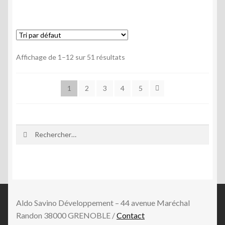
Affichage de 1–12 sur 51 résultats
1
2
3
4
5
Rechercher :
Aldo Savino Développement – 44 avenue Maréchal
Randon 38000 GRENOBLE /
Contact