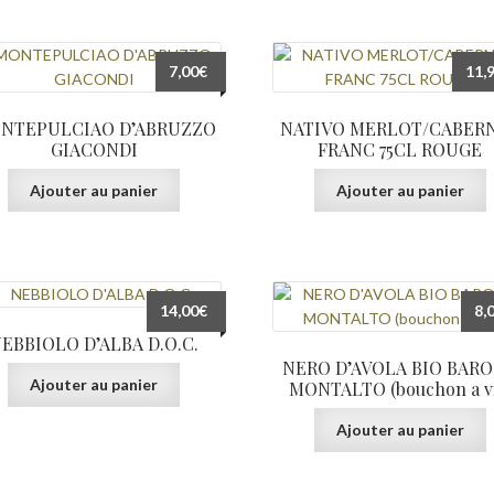
7,00
€
11,
NTEPULCIAO D’ABRUZZO
NATIVO MERLOT/CABER
GIACONDI
FRANC 75CL ROUGE
Ajouter au panier
Ajouter au panier
14,00
€
8,
EBBIOLO D’ALBA D.O.C.
NERO D’AVOLA BIO BAR
Ajouter au panier
MONTALTO (bouchon a vi
Ajouter au panier