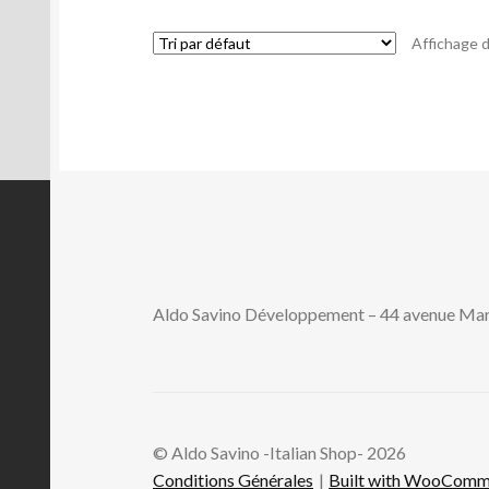
Affichage d
Aldo Savino Développement – 44 avenue M
© Aldo Savino -Italian Shop- 2026
Conditions Générales
Built with WooComm