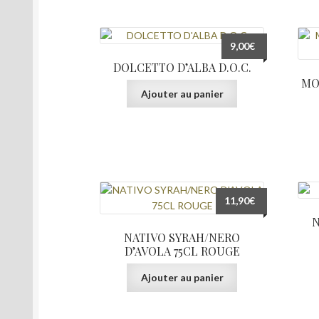
9,00
€
DOLCETTO D’ALBA D.O.C.
MO
Ajouter au panier
11,90
€
N
NATIVO SYRAH/NERO
D’AVOLA 75CL ROUGE
Ajouter au panier