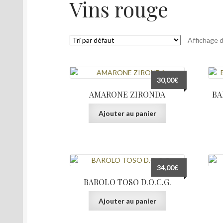
Vins rouge
Affichage d
30,00
€
AMARONE ZIRONDA
BA
Ajouter au panier
34,00
€
BAROLO TOSO D.O.C.G.
Ajouter au panier