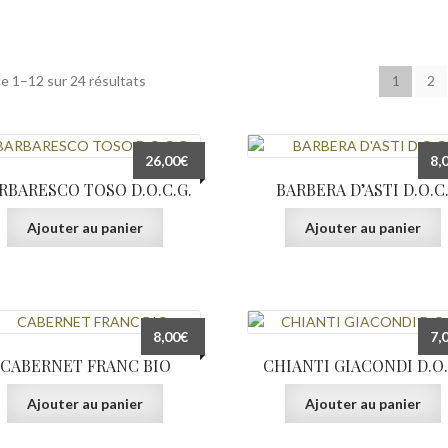
e 1–12 sur 24 résultats
1
2
26,00
€
8,
RBARESCO TOSO D.O.C.G.
BARBERA D’ASTI D.O.C
Ajouter au panier
Ajouter au panier
8,00
€
7,
CABERNET FRANC BIO
CHIANTI GIACONDI D.O.
Ajouter au panier
Ajouter au panier