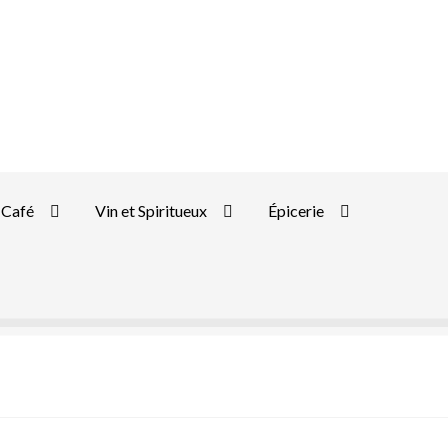
Café
Vin et Spiritueux
Épicerie