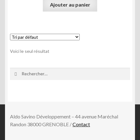
Ajouter au panier
Antipasti pugliese
Mon compte
Voici le seul résultat
Rechercher :
Aldo Savino Développement – 44 avenue Maréchal
Randon 38000 GRENOBLE /
Contact