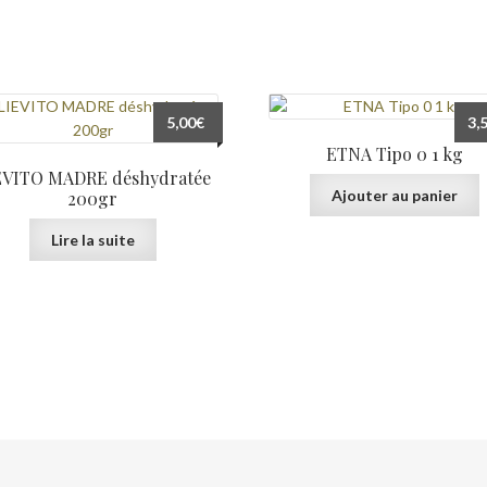
5,00
€
3,
ETNA Tipo 0 1 kg
EVITO MADRE déshydratée
Ajouter au panier
200gr
Lire la suite