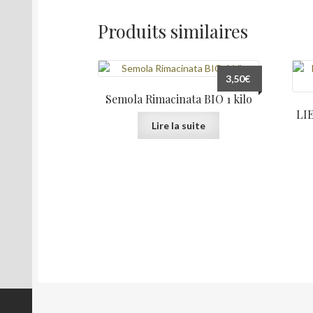
Produits similaires
3,50
€
Semola Rimacinata BIO 1 kilo
LI
Lire la suite