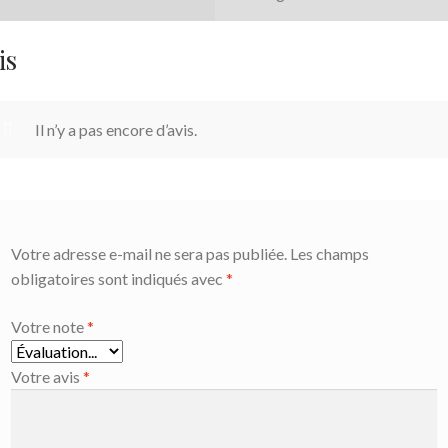
is
Il n’y a pas encore d’avis.
Votre adresse e-mail ne sera pas publiée.
Les champs
obligatoires sont indiqués avec
*
Votre note
*
Votre avis
*