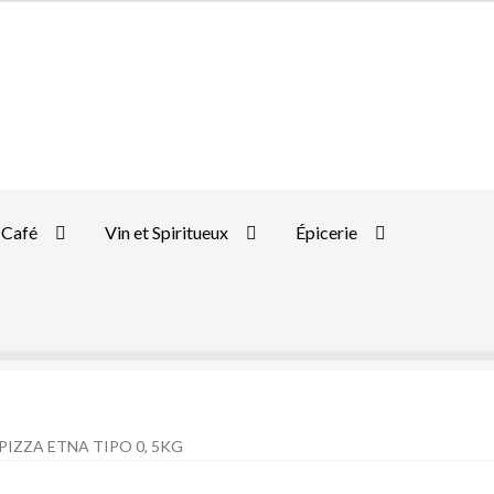
Café
Vin et Spiritueux
Épicerie
 PIZZA ETNA TIPO 0, 5KG