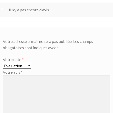
Il n’y a pas encore d’avis.
Votre adresse e-mail ne sera pas publiée.
Les champs
obligatoires sont indiqués avec
*
Votre note
*
Votre avis
*