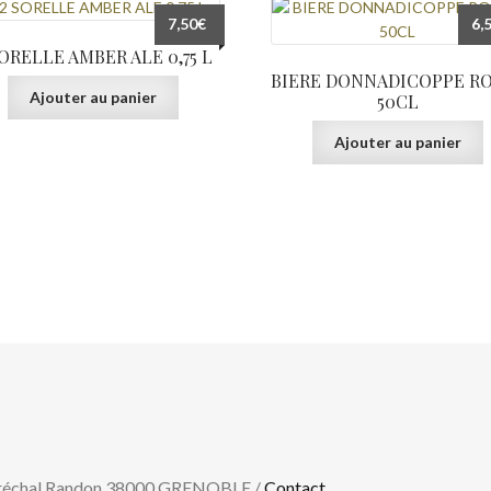
7,50
€
6,
SORELLE AMBER ALE 0,75 L
BIERE DONNADICOPPE R
Ajouter au panier
50CL
Ajouter au panier
aréchal Randon 38000 GRENOBLE /
Contact