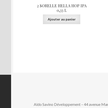
2 SORELLE HELLA HOP IPA
0,33 L
Ajouter au panier
Aldo Savino Développement – 44 avenue M