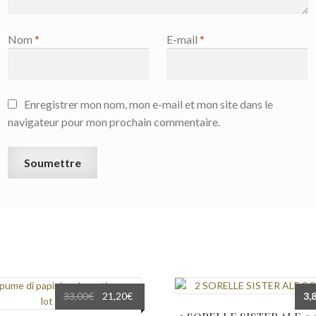
Nom
*
E-mail
*
Enregistrer mon nom, mon e-mail et mon site dans le
navigateur pour mon prochain commentaire.
Le
Le
33,00
€
21,20
€
3,
prix
prix