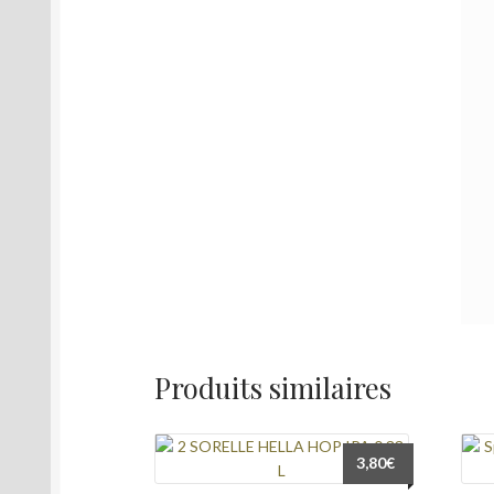
Produits similaires
3,80
€