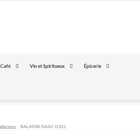
Café
Vin et Spiritueux
Épicerie
taliennes
BALADIN ISAAC 0,33 L