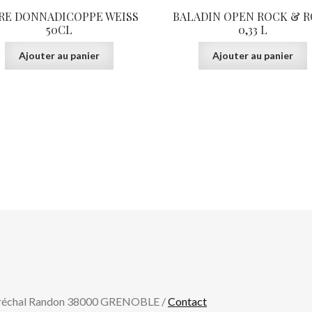
RE DONNADICOPPE WEISS
BALADIN OPEN ROCK & 
50CL
0,33 L
Ajouter au panier
Ajouter au panier
aréchal Randon 38000 GRENOBLE /
Contact