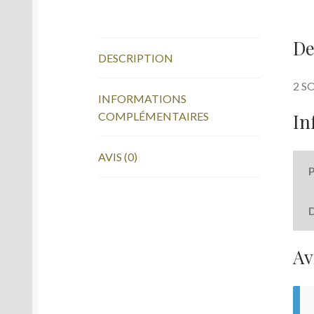
De
DESCRIPTION
2 S
INFORMATIONS
In
COMPLÉMENTAIRES
AVIS (0)
Av