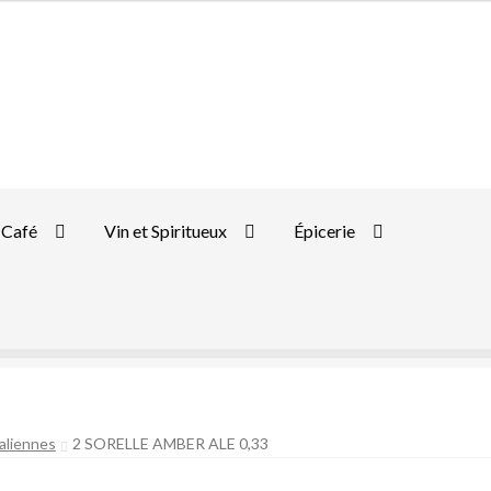
Café
Vin et Spiritueux
Épicerie
taliennes
2 SORELLE AMBER ALE 0,33