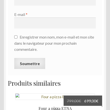
E-mail
*
Enregistrer mon nom, mon e-mail et mon site
dans le navigateur pour mon prochain
commentaire.
Produits similaires
Le
Le
799,00
€
699,00
€
prix
prix
Four a pizza ETNA