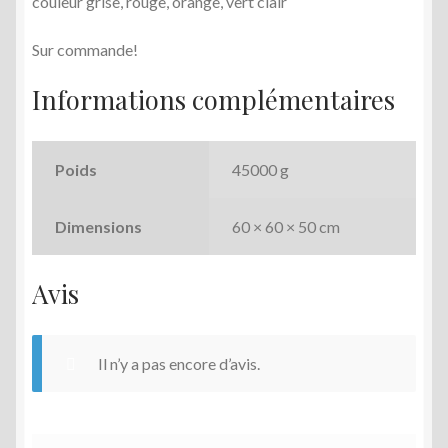
couleur grise, rouge, orange, vert clair
Sur commande!
Informations complémentaires
Poids
45000 g
Dimensions
60 × 60 × 50 cm
Avis
Il n’y a pas encore d’avis.