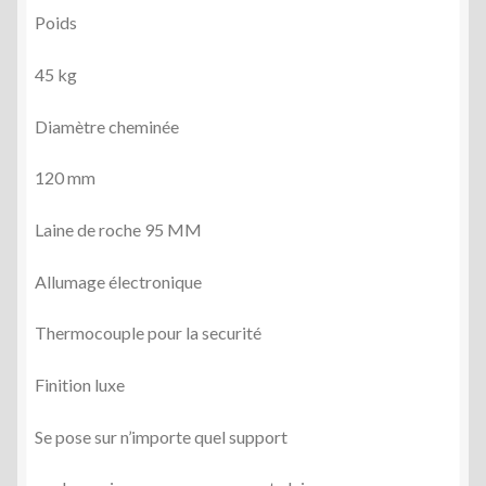
Poids
45 kg
Diamètre cheminée
120 mm
Laine de roche 95 MM
Allumage électronique
Thermocouple pour la securité
Finition luxe
Se pose sur n’importe quel support