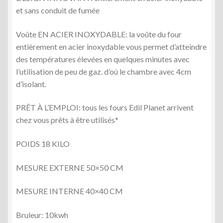
et sans conduit de fumée
Voûte EN ACIER INOXYDABLE: la voûte du four
entièrement en acier inoxydable vous permet d’atteindre
des températures élevées en quelques minutes avec
l’utilisation de peu de gaz. d’où le chambre avec 4cm
d’isolant.
PRÊT À L’EMPLOI: tous les fours Edil Planet arrivent
chez vous prêts à être utilisés*
POIDS 18 KILO
MESURE EXTERNE 50×50 CM
MESURE INTERNE 40×40 CM
Bruleur: 10kwh