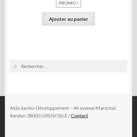
PROMO !
était :
est :
1.490,00€.
990,00
Ajouter au panier
Rechercher :
Aldo Savino Développement – 44 avenue Maréchal
Randon 38000 GRENOBLE /
Contact