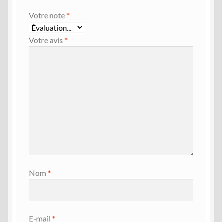
Votre note
*
Votre avis
*
Nom
*
E-mail
*