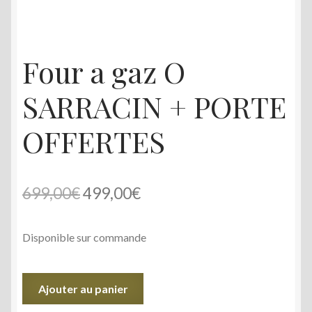
Four a gaz O
SARRACIN + PORTE
OFFERTES
Le
Le
699,00
€
499,00
€
prix
prix
Disponible sur commande
initial
actuel
était :
est :
quantité
Ajouter au panier
699,00€.
499,00€.
de