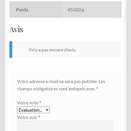
Poids
45000 g
Avis
Il n’y a pas encore d’avis.
Votre adresse e-mail ne sera pas publiée.
Les
champs obligatoires sont indiqués avec
*
Votre note
*
Votre avis
*