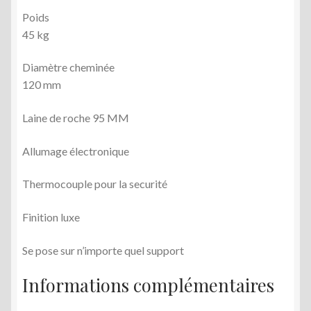
Poids
45 kg
Diamètre cheminée
120 mm
Laine de roche 95 MM
Allumage électronique
Thermocouple pour la securité
Finition luxe
Se pose sur n’importe quel support
Informations complémentaires