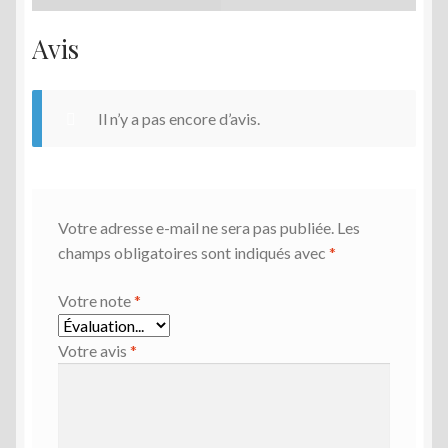
Avis
Il n’y a pas encore d’avis.
Votre adresse e-mail ne sera pas publiée.
Les
champs obligatoires sont indiqués avec
*
Votre note
*
Votre avis
*