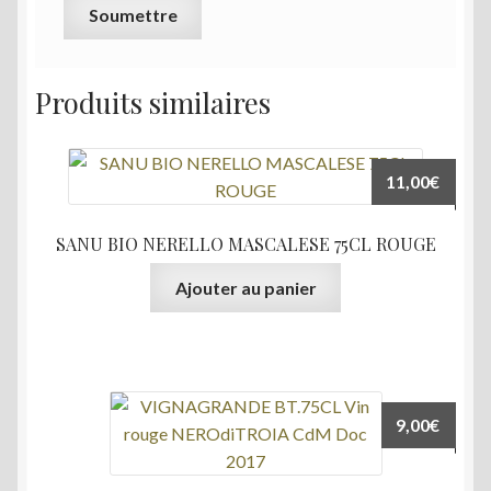
Produits similaires
11,00
€
SANU BIO NERELLO MASCALESE 75CL ROUGE
Ajouter au panier
9,00
€