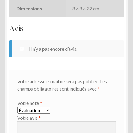
Dimensions
8 × 8 × 32 cm
Avis
Il n’y a pas encore d’avis.
Votre adresse e-mail ne sera pas publiée.
Les
champs obligatoires sont indiqués avec
*
Votre note
*
Votre avis
*