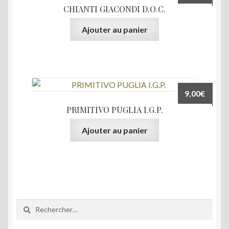
CHIANTI GIACONDI D.O.C.
Ajouter au panier
9,00
€
PRIMITIVO PUGLIA I.G.P.
Ajouter au panier
Rechercher :