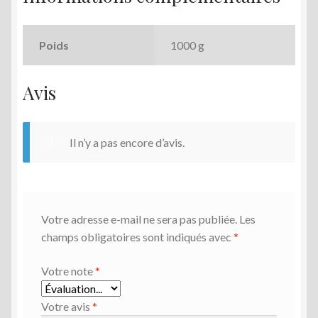
Poids
1000 g
Avis
Il n’y a pas encore d’avis.
Votre adresse e-mail ne sera pas publiée.
Les
champs obligatoires sont indiqués avec
*
Votre note
*
Votre avis
*