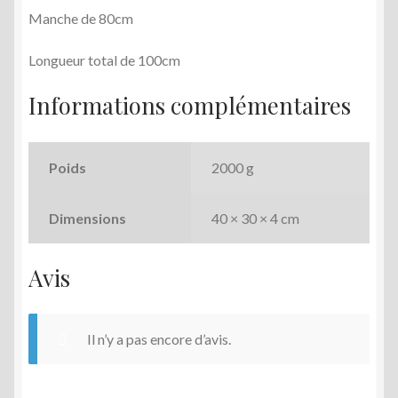
Manche de 80cm
Longueur total de 100cm
Informations complémentaires
Poids
2000 g
Dimensions
40 × 30 × 4 cm
Avis
Il n’y a pas encore d’avis.