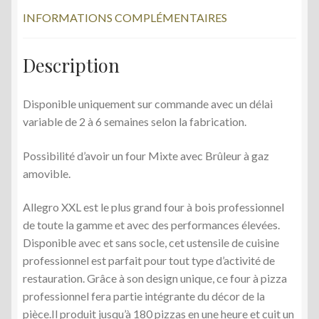
o
INFORMATIONS COMPLÉMENTAIRES
k
Description
Disponible uniquement sur commande avec un délai
variable de 2 à 6 semaines selon la fabrication.
Possibilité d’avoir un four Mixte avec Brûleur à gaz
amovible.
Allegro XXL est le plus grand four à bois professionnel
de toute la gamme et avec des performances élevées.
Disponible avec et sans socle, cet ustensile de cuisine
professionnel est parfait pour tout type d’activité de
restauration. Grâce à son design unique, ce four à pizza
professionnel fera partie intégrante du décor de la
pièce.Il produit jusqu’à 180 pizzas en une heure et cuit un