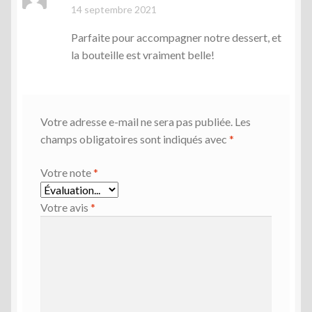
Note
5
sur 5
14 septembre 2021
Parfaite pour accompagner notre dessert, et
la bouteille est vraiment belle!
Votre adresse e-mail ne sera pas publiée.
Les
champs obligatoires sont indiqués avec
*
Votre note
*
Votre avis
*