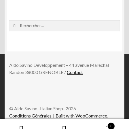
Rechercher :
Aldo Savino Développement – 44 avenue Maréchal
Randon 38000 GRENOBLE /
Contact
© Aldo Savino -Italian Shop- 2026
Conditions Générales
Built with WooCommerce
.
0