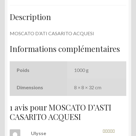
Description
MOSCATO D’ATI CASARITO ACQUESI
Informations complémentaires
Poids
1000 g
Dimensions
8 × 8 × 32 cm
1 avis pour
MOSCATO D’ASTI
CASARITO ACQUESI
Ulysse