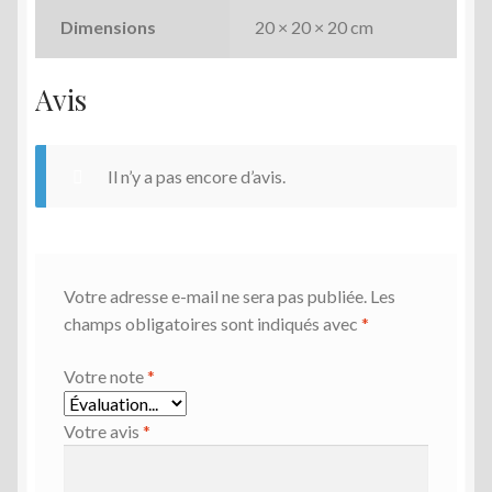
Dimensions
20 × 20 × 20 cm
Avis
Il n’y a pas encore d’avis.
Votre adresse e-mail ne sera pas publiée.
Les
champs obligatoires sont indiqués avec
*
Votre note
*
Votre avis
*