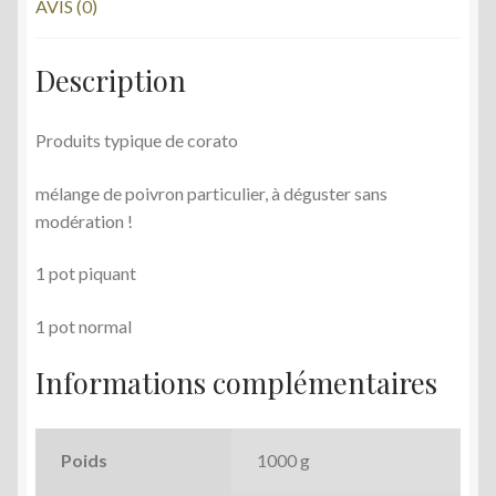
AVIS (0)
Description
Produits typique de corato
mélange de poivron particulier, à déguster sans
modération !
1 pot piquant
1 pot normal
Informations complémentaires
Poids
1000 g