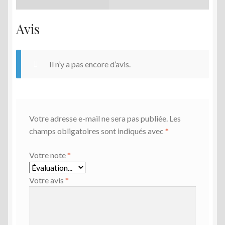
Avis
Il n’y a pas encore d’avis.
Votre adresse e-mail ne sera pas publiée.
Les
champs obligatoires sont indiqués avec
*
Votre note
*
Votre avis
*