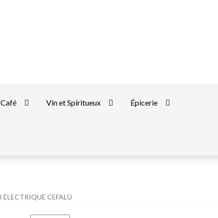
Café
Vin et Spiritueux
Épicerie
 ÉLECTRIQUE CEFALÙ