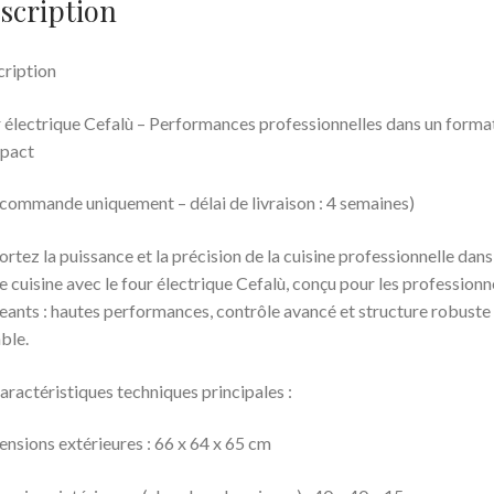
scription
o
o
ription
k
 électrique Cefalù – Performances professionnelles dans un forma
pact
commande uniquement – délai de livraison : 4 semaines)
rtez la puissance et la précision de la cuisine professionnelle dans
e cuisine avec le four électrique Cefalù, conçu pour les professionn
eants : hautes performances, contrôle avancé et structure robuste 
ble.
aractéristiques techniques principales :
nsions extérieures : 66 x 64 x 65 cm