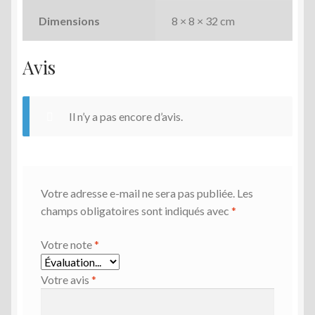
Dimensions
8 × 8 × 32 cm
Avis
Il n’y a pas encore d’avis.
Votre adresse e-mail ne sera pas publiée.
Les
champs obligatoires sont indiqués avec
*
Votre note
*
Votre avis
*