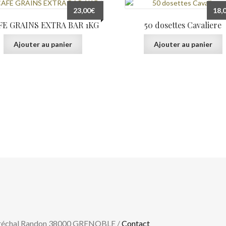
23,00
€
18,
FE GRAINS EXTRA BAR 1KG
50 dosettes Cavaliere
Ajouter au panier
Ajouter au panier
aréchal Randon 38000 GRENOBLE /
Contact