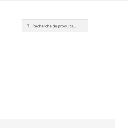
Recherche
Recherche
pour :