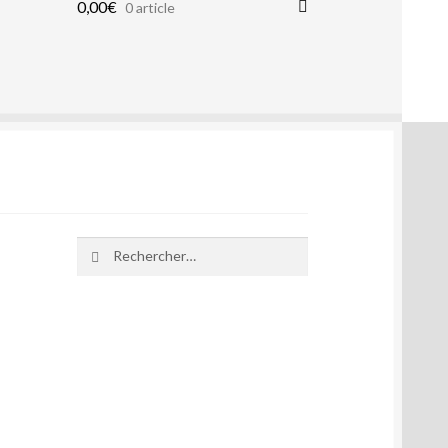
0,00
€
0 article
Rechercher :