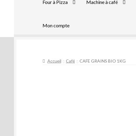
Four à Pizza
Machine à café
Mon compte
Accueil
Café
CAFE GRAINS BIO 1KG