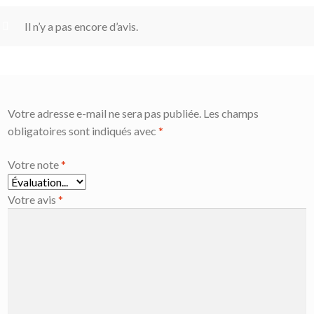
Il n’y a pas encore d’avis.
Votre adresse e-mail ne sera pas publiée.
Les champs
obligatoires sont indiqués avec
*
Votre note
*
Votre avis
*