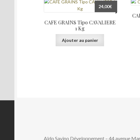
24,00
€
CA
CAFE GRAINS Tipo CAVALIERE
1 Kg
Ajouter au panier
Aldo Savino Développement – 44 avenue M