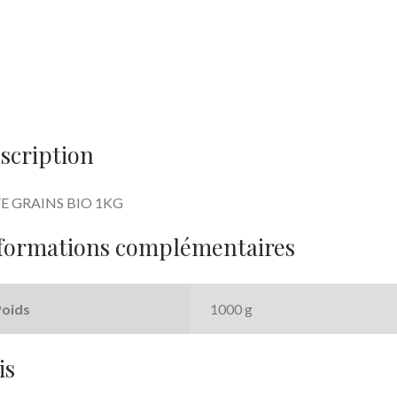
scription
E GRAINS BIO 1KG
formations complémentaires
Poids
1000 g
is