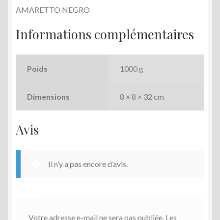
AMARETTO NEGRO
Informations complémentaires
Poids
1000 g
Dimensions
8 × 8 × 32 cm
Avis
Il n’y a pas encore d’avis.
Votre adresse e-mail ne sera pas publiée.
Les