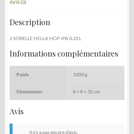
AVIS (0)
Description
2 SORELLE HELLA HOP IPA 0,33 L
Informations complémentaires
Poids
1000 g
Dimensions
8 × 8 × 32 cm
Avis
Il n’y a pas encore d’avis.