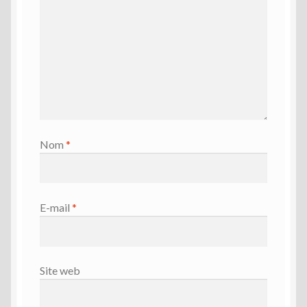
Nom
*
E-mail
*
Site web