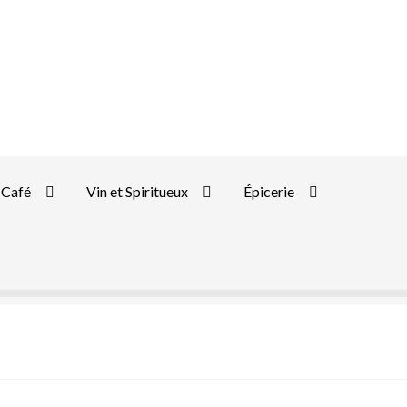
Café
Vin et Spiritueux
Épicerie